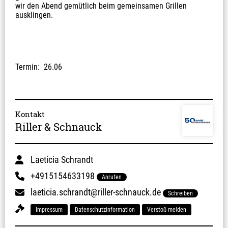
wir den Abend gemütlich beim gemeinsamen Grillen 
ausklingen.
Termin:  26.06﻿
Kontakt
Riller & Schnauck
Laeticia Schrandt
+4915154633198
Anrufen
laeticia.schrandt@riller-schnauck.de
Schreiben
Impressum
Datenschutzinformation
Verstoß melden