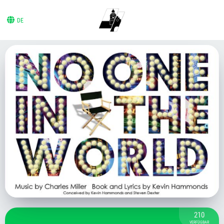
DE
210
VERFÜGBAR