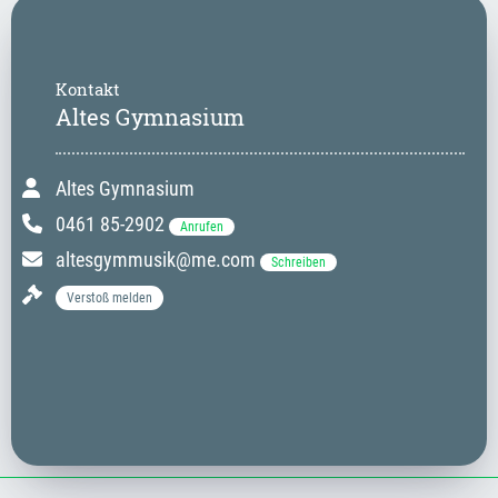
Kontakt
Altes Gymnasium
Altes Gymnasium
0461 85-2902
Anrufen
altesgymmusik@me.com
Schreiben
Verstoß melden