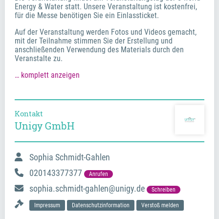
Energy & Water statt. Unsere Veranstaltung ist kostenfrei,
für die Messe benötigen Sie ein Einlassticket.
Auf der Veranstaltung werden Fotos und Videos gemacht,
mit der Teilnahme stimmen Sie der Erstellung und
anschließenden Verwendung des Materials durch den
Veranstalte zu.
… komplett anzeigen
Kontakt
Unigy GmbH
Sophia Schmidt-Gahlen
020143377377
Anrufen
sophia.schmidt-gahlen@unigy.de
Schreiben
Impressum
Datenschutzinformation
Verstoß melden