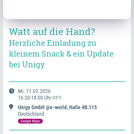
Watt auf die Hand?
Herzliche Einladung zu
kleinem Snack & ein Update
bei Unigy
Mi.
11.02.2026
16:30
-
18:00
Uhr
(CET)
Unigy GmbH @e-world, Halle 4B.115
Deutschland
Google Maps