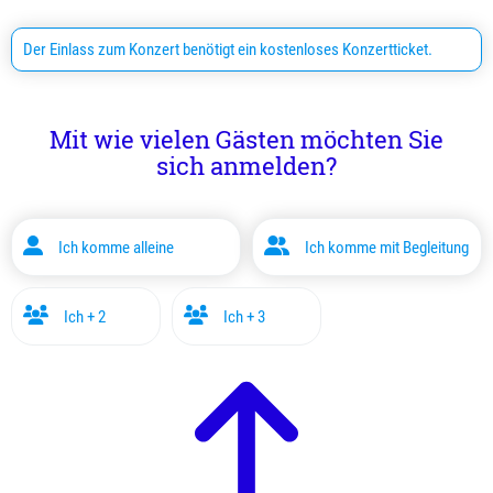
Der Einlass zum Konzert benötigt ein kostenloses Konzertticket.
Mit wie vielen Gästen möchten Sie
sich anmelden?
Ich komme alleine
Ich komme mit Begleitung
Ich + 2
Ich + 3