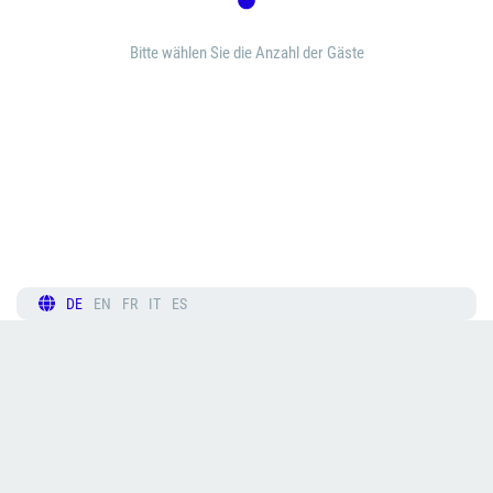
Bitte wählen Sie die Anzahl der Gäste
DE
EN
FR
IT
ES