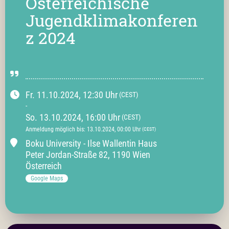
Österreichische
Jugendklimakonferen
z 2024
Fr.
11.10.2024
, 12:30
Uhr
(CEST)
-
So.
13.10.2024
, 16:00
Uhr
(CEST)
Anmeldung möglich bis
:
13.10.2024
, 00:00
Uhr
(CEST)
Boku University - Ilse Wallentin Haus
Peter Jordan-Straße
82
,
1190 Wien
Österreich
Google Maps