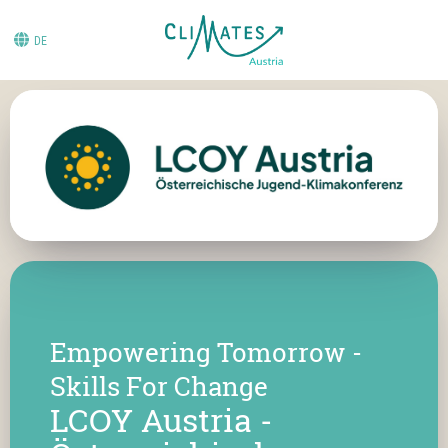
DE
Empowering Tomorrow -
Skills For Change
LCOY Austria -