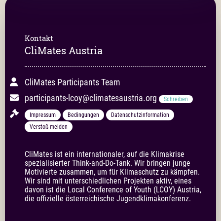
Kontakt
CliMates Austria
CliMates Participants Team
participants-lcoy@climatesaustria.org
Schreiben
Impressum
Bedingungen
Datenschutzinformation
Verstoß melden
CliMates ist ein internationaler, auf die Klimakrise 
spezialisierter Think-and-Do-Tank. Wir bringen junge 
Motivierte zusammen, um für Klimaschutz zu kämpfen. 
Wir sind mit unterschiedlichen Projekten aktiv, eines 
davon ist die Local Conference of Youth (LCOY) Austria, 
die offizielle österreichische Jugendklimakonferenz.