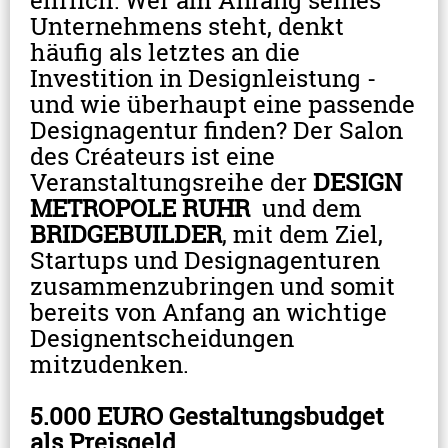
ehrlich: Wer am Anfang seines 
Unternehmens steht, denkt 
häufig als letztes an die 
Investition in Designleistung - 
und wie überhaupt eine passende 
Designagentur finden? Der Salon 
des Créateurs ist eine 
Veranstaltungsreihe der 
DESIGN 
METROPOLE RUHR
  und dem 
BRIDGEBUILDER
, mit dem Ziel, 
Startups und Designagenturen 
zusammenzubringen und somit 
bereits von Anfang an wichtige 
Designentscheidungen 
mitzudenken. 
5.000 EURO Gestaltungsbudget 
als Preisgeld