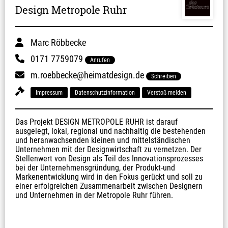
Design Metropole Ruhr
Marc Röbbecke
0171 7759079
Anrufen
m.roebbecke@heimatdesign.de
Schreiben
Impressum
Datenschutzinformation
Verstoß melden
Das Projekt DESIGN METROPOLE RUHR ist darauf 
ausgelegt, lokal, regional und nachhaltig die bestehenden 
und heranwachsenden kleinen und mittelständischen 
Unternehmen mit der Designwirtschaft zu vernetzen. Der 
Stellenwert von Design als Teil des Innovationsprozesses 
bei der Unternehmensgründung, der Produkt-und 
Markenentwicklung wird in den Fokus gerückt und soll zu 
einer erfolgreichen Zusammenarbeit zwischen Designern 
und Unternehmen in der Metropole Ruhr führen.