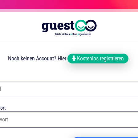
Noch keinen Account? Hier
Kostenlos registrieren
.
ort