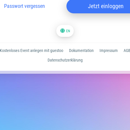
Jetzt einloggen
Passwort vergessen
EN
Kostenloses Event anlegen mit guestoo
Dokumentation
Impressum
AG
Datenschutzerklärung