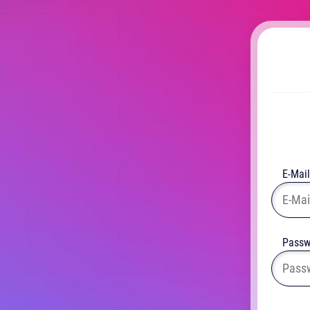
E-Mail
Passw