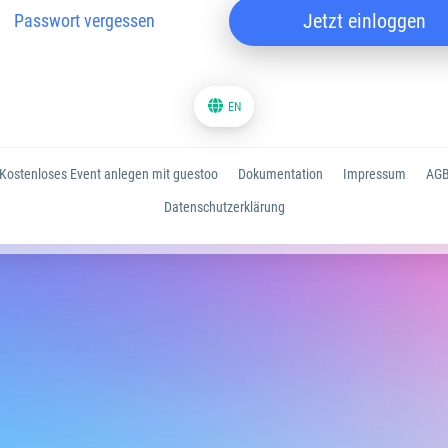
Jetzt einloggen
Passwort vergessen
EN
Kostenloses Event anlegen mit guestoo
Dokumentation
Impressum
AG
Datenschutzerklärung