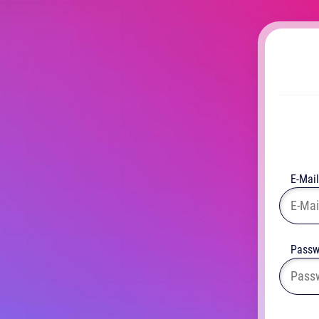
E-Mail
Passw