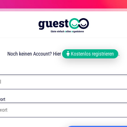
Noch keinen Account? Hier
Kostenlos registrieren
.
ort