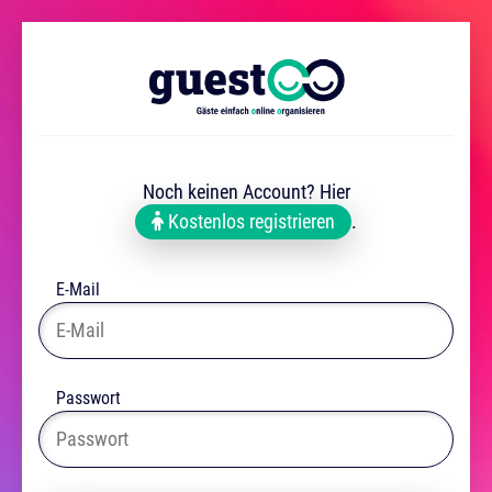
Noch keinen Account? Hier
Kostenlos registrieren
.
E-Mail
Passwort