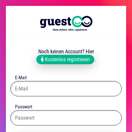
Noch keinen Account? Hier
Kostenlos registrieren
.
E-Mail
Passwort